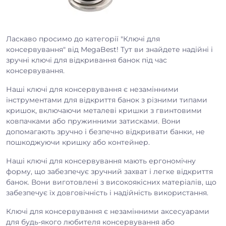
Ласкаво просимо до категорії "Ключі для
консервування" від MegaBest! Тут ви знайдете надійні і
зручні ключі для відкривання банок під час
консервування.
Наші ключі для консервування є незамінними
інструментами для відкриття банок з різними типами
кришок, включаючи металеві кришки з гвинтовими
ковпачками або пружинними затисками. Вони
допомагають зручно і безпечно відкривати банки, не
пошкоджуючи кришку або контейнер.
Наші ключі для консервування мають ергономічну
форму, що забезпечує зручний захват і легке відкриття
банок. Вони виготовлені з високоякісних матеріалів, що
забезпечує їх довговічність і надійність використання.
Ключі для консервування є незамінними аксесуарами
для будь-якого любителя консервування або