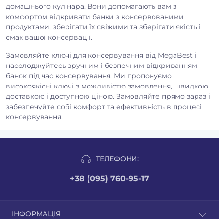
домашнього кулінара. Вони допомагають вам з
комфортом відкривати банки з консервованими
продуктами, зберігати їх свіжими та зберігати якість і
смак вашої консервації.
Замовляйте ключі для консервування від MegaBest і
насолоджуйтесь зручним і безпечним відкриванням
банок під час консервування. Ми пропонуємо
високоякісні ключі з можливістю замовлення, швидкою
доставкою і доступною ціною. Замовляйте прямо зараз і
забезпечуйте собі комфорт та ефективність в процесі
консервування.
ТЕЛЕФОНИ:
+38 (095) 760-95-17
ІНФОРМАЦІЯ