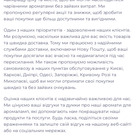
чарівними ароматами без зайвих витрат. Ми
пропонуємо регулярні акції та знижки, щоб зробити
ваші покупки ще більш доступними та вигідними.
Один з наших пріоритетів - задоволення наших клієнтів.
Ми розуміємо, наскільки важлива для вас якість товарів
та швидка доставка. Тому ми працюємо з надійними
службами доставки, включаючи Нову Пошту, щоб ваші
покупки досягали вас вчасно та недамагалися під час
пересилання. Ми також пропонуємо можливість
самовивозу в наших пунктах обслуговування у Києві,
Харкові, Дніпрі, Одесі, Запоріжжі, Кривому Розі та
Миколаєві, щоб ви могли отримати свої покупки
швидко та без зайвих очікувань.
Оцінка наших клієнтів є надзвичайно важливою для нас.
Ми цінуємо ваші відгуки та думки про наші аромати для
аромаламп, які допомагають нам покращувати наші
продукти та послуги. Будь ласка, поділіться своїми
враженнями та залиште свій відгук на нашому веб-сайті
або на соціальних мережах.