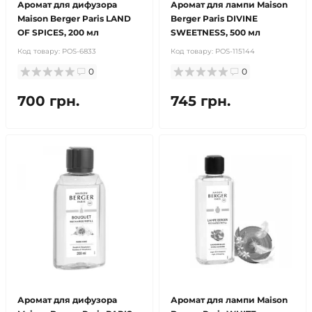
Аромат для дифузора
Аромат для лампи Maison
Maison Berger Paris LAND
Berger Paris DIVINE
OF SPICES, 200 мл
SWEETNESS, 500 мл
Код товару:
POS-6833
Код товару:
POS-115144
0
0
700 грн.
745 грн.
Аромат для дифузора
Аромат для лампи Maison