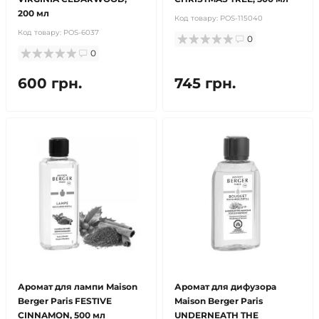
200 мл
Код товару:
POS-115040
Код товару:
POS-6037
0
0
600 грн.
745 грн.
Аромат для лампи Maison
Аромат для дифузора
Berger Paris FESTIVE
Maison Berger Paris
CINNAMON, 500 мл
UNDERNEATH THE