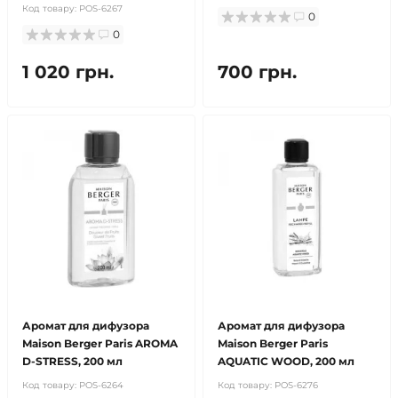
Код товару:
POS-6267
0
0
1 020 грн.
700 грн.
Аромат для дифузора
Аромат для дифузора
Maison Berger Paris AROMA
Maison Berger Paris
D-STRESS, 200 мл
AQUATIC WOOD, 200 мл
Код товару:
POS-6264
Код товару:
POS-6276