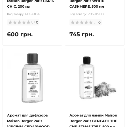
Maison Berger Paris PARIS
Berger Paris WHITE
CHIC, 200 мл
CASHMERE, 500 мл
Код товару:
POS-6034
Код товару:
POS-115108
0
0
600 грн.
745 грн.
Аромат для дифузора
Аромат для лампи Maison
Maison Berger Paris
Berger Paris BENEATH THE
VIRGINIA CEDARWOOD,
CHRISTMAS TREE, 500 мл