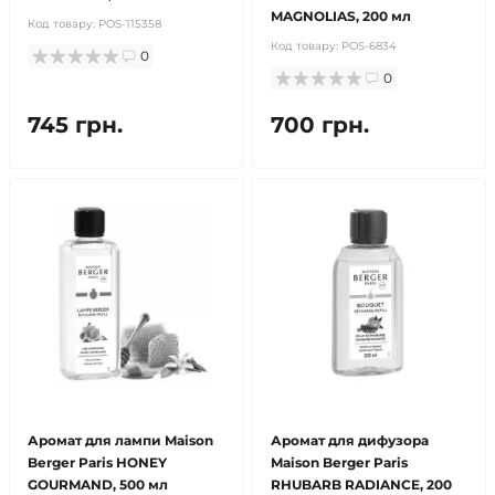
MAGNOLIAS, 200 мл
Код товару:
POS-115358
Код товару:
POS-6834
0
0
745 грн.
700 грн.
Аромат для лампи Maison
Аромат для дифузора
Berger Paris HONEY
Maison Berger Paris
GOURMAND, 500 мл
RHUBARB RADIANCE, 200