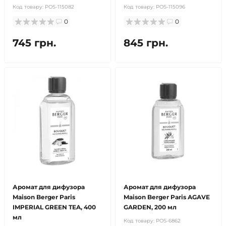
Код товару:
POS-115082
Код товару:
POS-115096
0
0
745 грн.
845 грн.
Аромат для дифузора
Аромат для дифузора
Maison Berger Paris
Maison Berger Paris AGAVE
IMPERIAL GREEN TEA, 400
GARDEN, 200 мл
мл
Код товару:
POS-6862