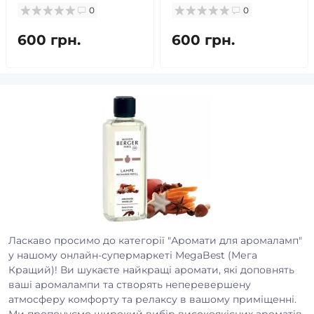
0
0
600 грн.
600 грн.
Ласкаво просимо до категорії "Аромати для аромаламп"
у нашому онлайн-супермаркеті MegaBest (Мега
Кращий)! Ви шукаєте найкращі аромати, які доповнять
ваші аромалампи та створять неперевершену
атмосферу комфорту та релаксу в вашому приміщенні.