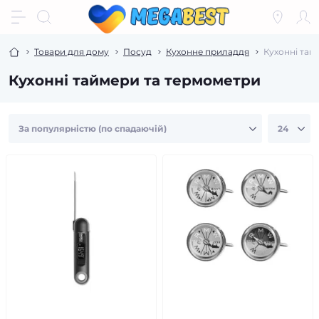
Товари для дому
Посуд
Кухонне приладдя
Кухонні тай
Кухонні таймери та термометри