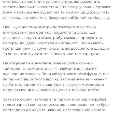
вимірювати час приготування страв, що дозволить
досягти ідеальної консистенції та смаку у ваших стравах.
Вони мають зручний дисплей та кнопки, що дозволяють
легко налаштовувати таймер на необхідний період часу.
Наші кухонні термометри допоможуть вам точно
вимірювати температуру продуктів та страв, що
дозволить готувати м'ясо, рибу, смажені продукти та
десерти до ідеальної ступені готовності. Вони мають
гострі датчики та зручні екрани, які дозволяють швидко
та легко отримувати точні показники температури.
На MegaBest ви знайдете різні моделі кухонних
таймерів та термометрів, які підійдуть для різних
кулінарних завдань. Вони можуть мати різні функції, такі
як таймер зворотного відліку, автоматичне вимикання,
пам'ять попередніх налаштувань, а також можливість
переключення між шкалою Цельсія та Фаренгейта.
Замовте кухонні таймери та термометри від MegaBest
прямо зараз, і ми гарантуємо, що ваше замовлення буде
доставлено швидко та надійно, незалежно від вашого