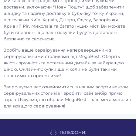
Ми також співпрацюємо з провідними службами
доставки, включаючи "Нову Пошту", щоб забезпечити
швидку та надійну доставку в будь-яку точку України,
включаючи Київ, Харків, Дніпро, Одесу, Запоріжжя,
Кривий Ріг, Миколаїв та багато інших міст. Ви можете
бути впевнені, що ваші покупки будуть доставлені
безпечно та своєчасно.
Зробіть ваше сервірування неперевершеним з
сервірувальними столиками від MegaBest. Оберіть
якість, зручність та естетичний дизайн за найкращою
ціною. Онлайн-покупки ще ніколи не були такими
простими та приємними!
Запрошуємо вас ознайомитись з нашим асортиментом
сервірувальних столиків і зробити свій вибір прямо
зараз. Дякуємо, що обрали MegaBest - ваш мега-магазин
для кращого сервірування!
ТЕЛЕФОНИ: