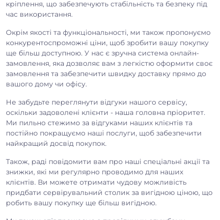
кріплення, що забезпечують стабільність та безпеку під
час використання.
Окрім якості та функціональності, ми також пропонуємо
конкурентоспроможні ціни, щоб зробити вашу покупку
ще більш доступною. У нас є зручна система онлайн-
замовлення, яка дозволяє вам з легкістю оформити своє
замовлення та забезпечити швидку доставку прямо до
вашого дому чи офісу.
Не забудьте переглянути відгуки нашого сервісу,
оскільки задоволені клієнти - наша головна пріоритет.
Ми пильно стежимо за відгуками наших клієнтів та
постійно покращуємо наші послуги, щоб забезпечити
найкращий досвід покупок.
Також, раді повідомити вам про наші спеціальні акції та
знижки, які ми регулярно проводимо для наших
клієнтів. Ви можете отримати чудову можливість
придбати сервірувальний столик за вигідною ціною, що
робить вашу покупку ще більш вигідною.