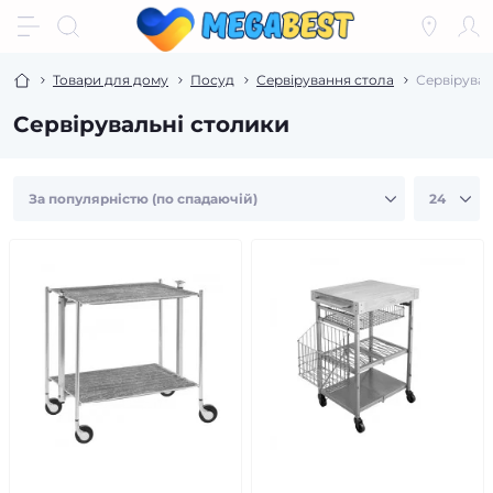
Товари для дому
Посуд
Сервірування стола
Сервірувал
Сервірувальні столики