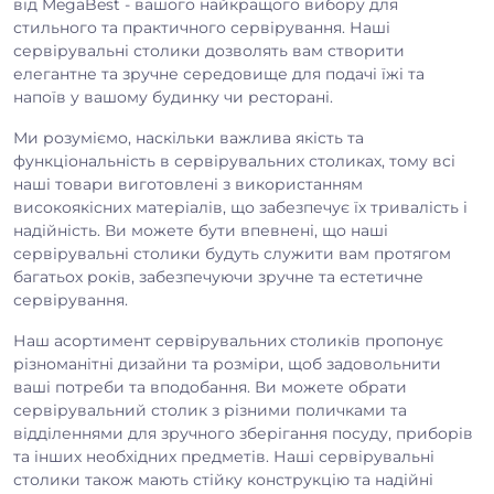
від MegaBest - вашого найкращого вибору для
стильного та практичного сервірування. Наші
сервірувальні столики дозволять вам створити
елегантне та зручне середовище для подачі їжі та
напоїв у вашому будинку чи ресторані.
Ми розуміємо, наскільки важлива якість та
функціональність в сервірувальних столиках, тому всі
наші товари виготовлені з використанням
високоякісних матеріалів, що забезпечує їх тривалість і
надійність. Ви можете бути впевнені, що наші
сервірувальні столики будуть служити вам протягом
багатьох років, забезпечуючи зручне та естетичне
сервірування.
Наш асортимент сервірувальних столиків пропонує
різноманітні дизайни та розміри, щоб задовольнити
ваші потреби та вподобання. Ви можете обрати
сервірувальний столик з різними поличками та
відділеннями для зручного зберігання посуду, приборів
та інших необхідних предметів. Наші сервірувальні
столики також мають стійку конструкцію та надійні