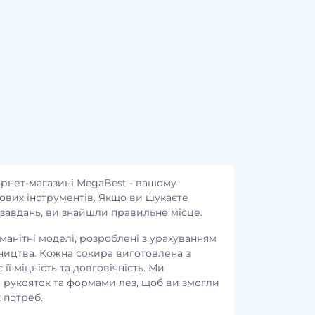
тернет-магазині MegaBest - вашому
ових інструментів. Якщо ви шукаєте
 завдань, ви знайшли правильне місце.
анітні моделі, розроблені з урахуванням
вництва. Кожна сокира виготовлена з
її міцність та довговічність. Ми
 рукояток та формами лез, щоб ви змогли
 потреб.