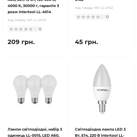
4000 K, 30000 г, гарантія 3
Код товару:
INT-LL-0102
роки Intertool LL-4014
0
Код товару:
INT-LL-4014
0
209 грн.
45 грн.
Лампи світлодіодні, набір 3
Світлодіодна лампа LED 3
одиниць LL-0015, LED A60,
Вт, E14, 220 В Intertool LL-