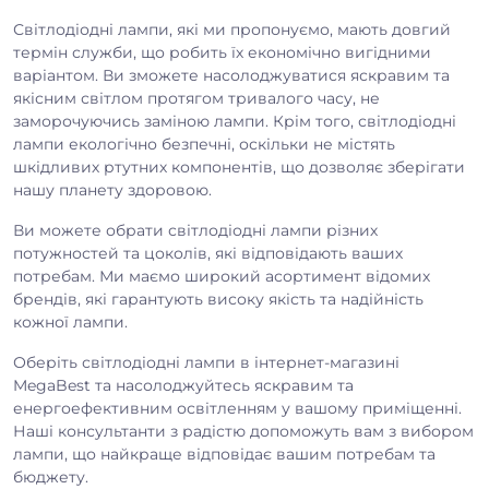
Світлодіодні лампи, які ми пропонуємо, мають довгий
термін служби, що робить їх економічно вигідними
варіантом. Ви зможете насолоджуватися яскравим та
якісним світлом протягом тривалого часу, не
заморочуючись заміною лампи. Крім того, світлодіодні
лампи екологічно безпечні, оскільки не містять
шкідливих ртутних компонентів, що дозволяє зберігати
нашу планету здоровою.
Ви можете обрати світлодіодні лампи різних
потужностей та цоколів, які відповідають ваших
потребам. Ми маємо широкий асортимент відомих
брендів, які гарантують високу якість та надійність
кожної лампи.
Оберіть світлодіодні лампи в інтернет-магазині
MegaBest та насолоджуйтесь яскравим та
енергоефективним освітленням у вашому приміщенні.
Наші консультанти з радістю допоможуть вам з вибором
лампи, що найкраще відповідає вашим потребам та
бюджету.