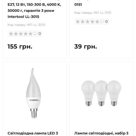
E27, 12 Вт, 150-300 В, 4000 K,
0151
30000 г, гарантія 3 роки
Код товару:
INT-LL-0151
Intertool LL-3015
0
Код товару:
INT-LL-3015
0
155 грн.
39 грн.
Світлодіодна лампа LED 3
Лампи світлодіодні, набір 3