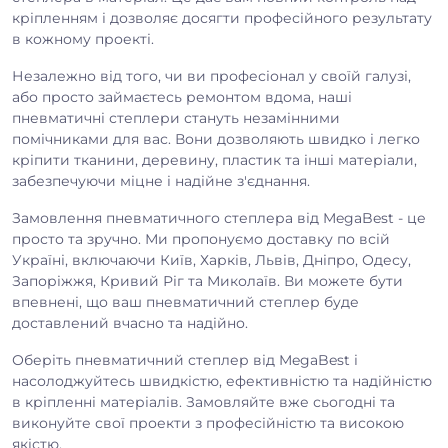
кріпленням і дозволяє досягти професійного результату
в кожному проекті.
Незалежно від того, чи ви професіонал у своїй галузі,
або просто займаєтесь ремонтом вдома, наші
пневматичні степлери стануть незамінними
помічниками для вас. Вони дозволяють швидко і легко
кріпити тканини, деревину, пластик та інші матеріали,
забезпечуючи міцне і надійне з'єднання.
Замовлення пневматичного степлера від MegaBest - це
просто та зручно. Ми пропонуємо доставку по всій
Україні, включаючи Київ, Харків, Львів, Дніпро, Одесу,
Запоріжжя, Кривий Ріг та Миколаїв. Ви можете бути
впевнені, що ваш пневматичний степлер буде
доставлений вчасно та надійно.
Оберіть пневматичний степлер від MegaBest і
насолоджуйтесь швидкістю, ефективністю та надійністю
в кріпленні матеріалів. Замовляйте вже сьогодні та
виконуйте свої проекти з професійністю та високою
якістю.