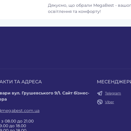
Дякуємо, що обрали MegaBest - вашог
освітлення та комфорту!
АКТИ ТА АДРЕСА
МЕСЕНДЖЕР
вари вул. Грушевського 9/1. Сайт бізнес-
Telegram
ера
Viber
@megabest.com.ua
 з 08.00 до 21.00
9.00 до 18.00
9.00 до 18.00