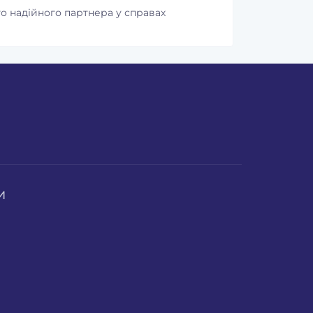
о надійного партнера у справах
И