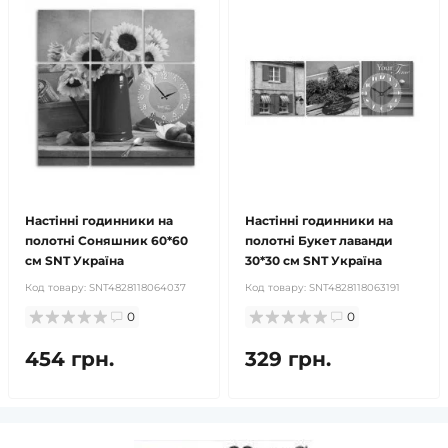
Настінні годинники на
Настінні годинники на
полотні Соняшник 60*60
полотні Букет лаванди
см SNT Україна
30*30 см SNT Україна
Код товару:
SNT4828118064037
Код товару:
SNT4828118063191
0
0
454 грн.
329 грн.