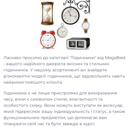
Ласкаво просимо до категорії "Годинники" від MegaBest
- вашого надійного джерела якісних та стильних
годинників. У нашому асортименті ви знайдете
різноманітні моделі годинників, що задовольнять навіть
найвимогливішого клієнта.
Годинники є не лише пристроями для вимірювання
часу, вони є символом стилю, елегантності та
особистого смаку. Вони можуть виступати як аксесуар,
який підкреслює вашу індивідуальність і статус, а також
функціональним предметом, що допомагає вам
планувати свій час та бути завжди в курсі.