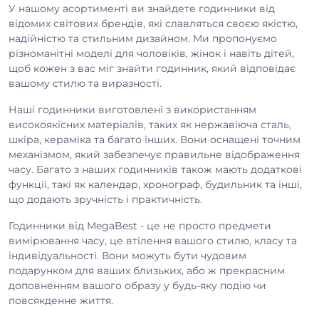
У нашому асортименті ви знайдете годинники від
відомих світових брендів, які славляться своєю якістю,
надійністю та стильним дизайном. Ми пропонуємо
різноманітні моделі для чоловіків, жінок і навіть дітей,
щоб кожен з вас міг знайти годинник, який відповідає
вашому стилю та виразності.
Наші годинники виготовлені з використанням
високоякісних матеріалів, таких як нержавіюча сталь,
шкіра, кераміка та багато інших. Вони оснащені точним
механізмом, який забезпечує правильне відображення
часу. Багато з наших годинників також мають додаткові
функції, такі як календар, хронограф, будильник та інші,
що додають зручність і практичність.
Годинники від MegaBest - це не просто предмети
вимірювання часу, це втілення вашого стилю, класу та
індивідуальності. Вони можуть бути чудовим
подарунком для ваших близьких, або ж прекрасним
доповненням вашого образу у будь-яку подію чи
повсякденне життя.