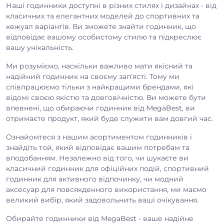
Наші годинники доступні в різних стилях і дизайнах - від
класичних та елегантних моделей до спортивних та
кежуал варіантів. Ви зможете знайти годинник, що
відповідає вашому особистому стилю та підкреслює
вашу унікальність.
Ми розуміємо, наскільки важливо мати якісний та
надійний годинник на своєму зап'ясті. Тому ми
співпрацюємо тільки з найкращими брендами, які
відомі своєю якістю та довговічністю. Ви можете бути
впевнені, що обираючи годинник від MegaBest, ви
отримаєте продукт, який буде служити вам довгий час.
Ознайомтеся з нашим асортиментом годинників і
знайдіть той, який відповідає вашим потребам та
вподобанням. Незалежно від того, чи шукаєте ви
класичний годинник для офіційних подій, спортивний
годинник для активного відпочинку, чи модний
аксесуар для повсякденного використання, ми маємо
великий вибір, який задовольнить ваші очікування.
Обирайте годинники від MegaBest - ваше надійне