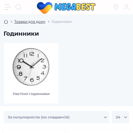
Товари для дому
Годинники
Годинники
Настінні годинники