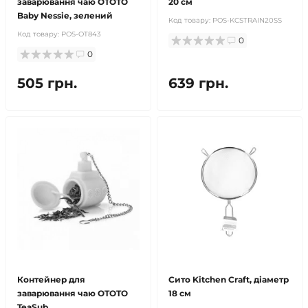
заварювання чаю OTOTO
20 см
Baby Nessie, зелений
Код товару:
POS-KCSTRAIN20SS
Код товару:
POS-OT843
0
0
505 грн.
639 грн.
Контейнер для
Сито Kitchen Craft, діаметр
заварювання чаю OTOTO
18 см
TeaSub