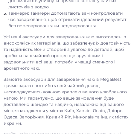
допомагають уникнути прямого контакту чайних
листочків з водою.
Таймери: Таймери допомагають вам контролювати
час заварювання, щоб отримати ідеальний результат
без переварювання чи недоварювання.
Усі наші аксесуари для заварювання чаю виготовлені з
високоякісних матеріалів, що забезпечує їх довговічність
та надійність. Вони створені з увагою до деталей, щоб
зробити ваш чайний процес ще зручнішим і
задовольнити всі ваші потреби у чашці смачного і
ароматного чаю.
Замовте аксесуари для заварювання чаю в MegaBest
прямо зараз і поглибіть свій чайний досвід,
насолоджуючись кожною краплею вашого улюбленого
напою. Ми гарантуємо, що ваше замовлення буде
доставлено швидко та надійно, незалежно від вашого
місцезнаходження у містах Київ, Харків, Львів, Дніпро,
Одеса, Запоріжжя, Кривий Ріг, Миколаїв та інших містах
України.