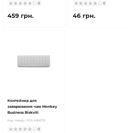
0
0
459 грн.
46 грн.
Контейнер для
заварювання чаю Monkey
Business Biskviti
Код товару:
POS-MB6751
0