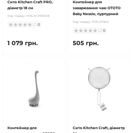
Сито Kitchen Craft PRO,
Контейнер для
діаметр 18 см
заварювання чаю OTOTO
Baby Nessie, пурпурний
Код товару:
POS-KCPROS18
Код товару:
POS-OT842
0
0
1 079 грн.
505 грн.
Контейнер для
Сито Kitchen Craft, діаметр