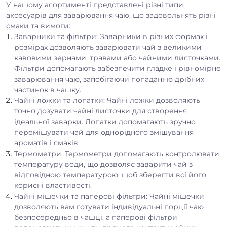
У нашому асортименті представлені різні типи
аксесуарів для заварювання чаю, що задовольнять різні
смаки та вимоги:
Заварники та фільтри: Заварники в різних формах і
розмірах дозволяють заварювати чай з великими
кавовими зернами, травами або чайними листочками.
Фільтри допомагають забезпечити гладке і рівномірне
заварювання чаю, запобігаючи попаданню дрібних
частинок в чашку.
Чайні ложки та лопатки: Чайні ложки дозволяють
точно дозувати чайні листочки для створення
ідеальної заварки. Лопатки допомагають зручно
перемішувати чай для однорідного змішування
ароматів і смаків.
Термометри: Термометри допомагають контролювати
температуру води, що дозволяє заварити чай з
відповідною температурою, щоб зберегти всі його
корисні властивості.
Чайні мішечки та паперові фільтри: Чайні мішечки
дозволяють вам готувати індивідуальні порції чаю
безпосередньо в чашці, а паперові фільтри