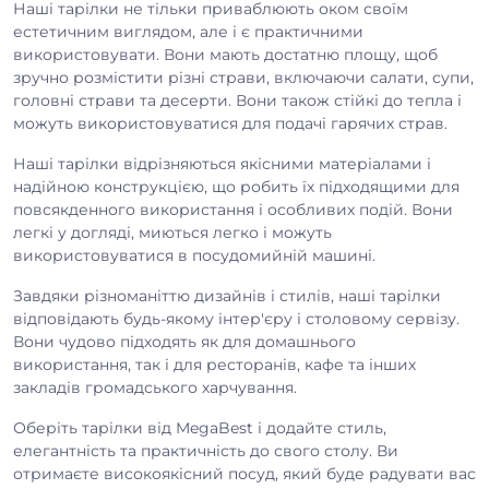
Наші тарілки не тільки приваблюють оком своїм
естетичним виглядом, але і є практичними
використовувати. Вони мають достатню площу, щоб
зручно розмістити різні страви, включаючи салати, супи,
головні страви та десерти. Вони також стійкі до тепла і
можуть використовуватися для подачі гарячих страв.
Наші тарілки відрізняються якісними матеріалами і
надійною конструкцією, що робить їх підходящими для
повсякденного використання і особливих подій. Вони
легкі у догляді, миються легко і можуть
використовуватися в посудомийній машині.
Завдяки різноманіттю дизайнів і стилів, наші тарілки
відповідають будь-якому інтер'єру і столовому сервізу.
Вони чудово підходять як для домашнього
використання, так і для ресторанів, кафе та інших
закладів громадського харчування.
Оберіть тарілки від MegaBest і додайте стиль,
елегантність та практичність до свого столу. Ви
отримаєте високоякісний посуд, який буде радувати вас