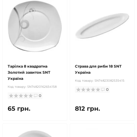
Тарілка 8 квадратна
Страва для риби 18 SNT
Золотий завиток SNT
Україна
Україна
Код товару:
SNT4823082535415
Код товару:
SNT4820162654158
0
0
65 грн.
812 грн.