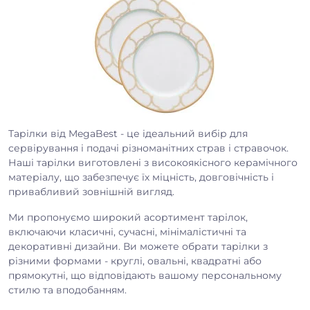
Тарілки від MegaBest - це ідеальний вибір для
сервірування і подачі різноманітних страв і стравочок.
Наші тарілки виготовлені з високоякісного керамічного
матеріалу, що забезпечує їх міцність, довговічність і
привабливий зовнішній вигляд.
Ми пропонуємо широкий асортимент тарілок,
включаючи класичні, сучасні, мінімалістичні та
декоративні дизайни. Ви можете обрати тарілки з
різними формами - круглі, овальні, квадратні або
прямокутні, що відповідають вашому персональному
стилю та вподобанням.