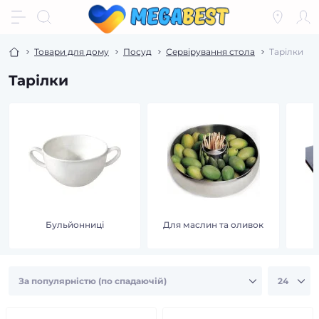
Товари для дому
Посуд
Сервірування стола
Тарілки
Тарілки
Бульйонниці
Для маслин та оливок