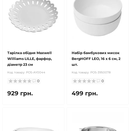
Тарілка обідня Maxwell
Набір бамбукових мисок
Williams LILLE, фарфор,
BergHOFF LEO, 16 х 6 см, 2
діаметр 23 см
шт.
Код товару:
POS-AY0044
Код товару:
POS-3950078
0
0
929 грн.
499 грн.