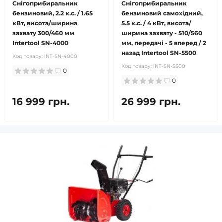
Снігоприбиральник
Снігоприбиральник
бензиновий, 2.2 к.с. / 1.65
бензиновий самохідний,
кВт, висота/ширина
5.5 к.с. / 4 кВт, висота/
захвату 300/460 мм
ширина захвату - 510/560
Intertool SN-4000
мм, передачі - 5 вперед / 2
назад Intertool SN-5500
Код товару:
INT-SN-4000
Код товару:
INT-SN-5500
0
0
16 999 грн.
26 999 грн.