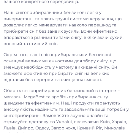
вашого конкретного середовища.
Наші снігоприбиральники бензинові легкі у
використанні та мають зручні системи керування, що
дозволяє легко маневрувати навколо перешкод та
прибирати сніг без зайвих зусиль. Вони ефективно
впораються з різними типами снігу, включаючи сухий,
вологий та стислий сніг.
Окрім того, наші снігоприбиральники бензинові
оснащені великими ємностями для збору снігу, що
зменшує необхідність у частому викиданні снігу. Ви
зможете ефективно прибирати сніг на великих
відстанях без перерви на очищення ємності.
Оберіть снігоприбиральник бензиновий в інтернет-
магазині MegaBest та зробіть прибирання снігу
швидким та ефективним. Наші продукти гарантують
високу якість, надійність та задовольнять ваші потреби у
снігоприбиранні. Замовляйте зручно онлайн та
отримуйте доставку по Україні, включаючи Київ, Харків,
Львів, Дніпро, Одесу, Запоріжжя, Кривий Ріг, Миколаїв