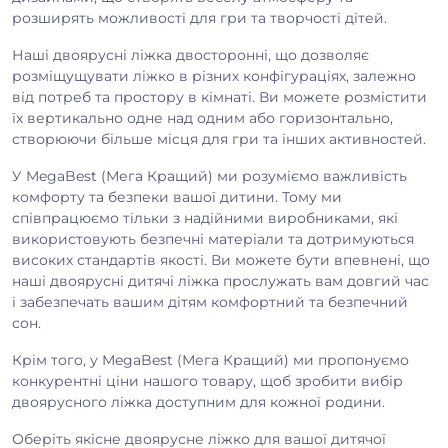
розширять можливості для гри та творчості дітей.
Наші двоярусні ліжка двосторонні, що дозволяє
розміщущувати ліжко в різних конфігураціях, залежно
від потреб та простору в кімнаті. Ви можете розмістити
їх вертикально одне над одним або горизонтально,
створюючи більше місця для гри та інших активностей.
У MegaBest (Мега Кращий) ми розуміємо важливість
комфорту та безпеки вашої дитини. Тому ми
співпрацюємо тільки з надійними виробниками, які
використовують безпечні матеріали та дотримуються
високих стандартів якості. Ви можете бути впевнені, що
наші двоярусні дитячі ліжка прослужать вам довгий час
і забезпечать вашим дітям комфортний та безпечний
сон.
Крім того, у MegaBest (Мега Кращий) ми пропонуємо
конкурентні ціни нашого товару, щоб зробити вибір
двоярусного ліжка доступним для кожної родини.
Оберіть якісне двоярусне ліжко для вашої дитячої