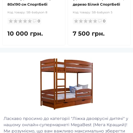
80x190 см СпортБебі
дерево Білий СпортБебі
Код товару:
SB-babyson 8
Код товару:
SB-babyson 5
0
0
10 000 грн.
7 500 грн.
Ласкаво просимо до категорії "Ліжка двоярусні дитячі" у
нашому онлайн-супермаркеті MegaBest (Мега Кращий)!
Ми розуміємо, що вам важливо максимально зберегти