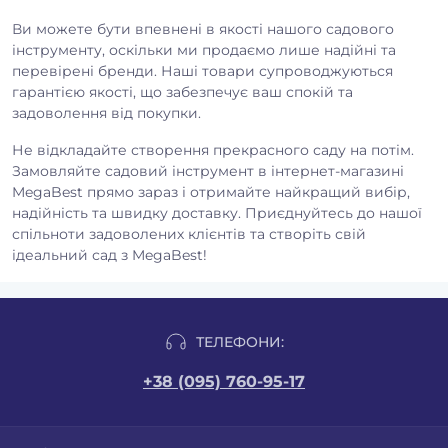
Ви можете бути впевнені в якості нашого садового
інструменту, оскільки ми продаємо лише надійні та
перевірені бренди. Наші товари супроводжуються
гарантією якості, що забезпечує ваш спокій та
задоволення від покупки.
Не відкладайте створення прекрасного саду на потім.
Замовляйте садовий інструмент в інтернет-магазині
MegaBest прямо зараз і отримайте найкращий вибір,
надійність та швидку доставку. Приєднуйтесь до нашої
спільноти задоволених клієнтів та створіть свій
ідеальний сад з MegaBest!
ТЕЛЕФОНИ:
+38 (095) 760-95-17