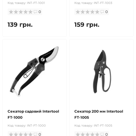
Код товару:
INT-FT-1001
Код товару:
INT-FT-1003
0
0
139 грн.
159 грн.
Секатор садовий Intertool
Секатор 200 мм Intertool
FT-1000
FT-1005
Код товару:
INT-FT-1000
Код товару:
INT-FT-1005
0
0