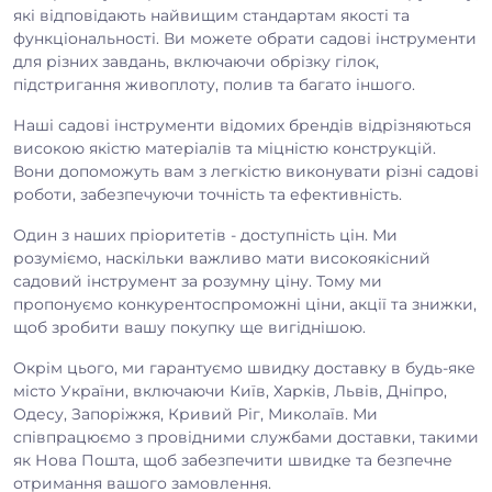
які відповідають найвищим стандартам якості та
функціональності. Ви можете обрати садові інструменти
для різних завдань, включаючи обрізку гілок,
підстригання живоплоту, полив та багато іншого.
Наші садові інструменти відомих брендів відрізняються
високою якістю матеріалів та міцністю конструкцій.
Вони допоможуть вам з легкістю виконувати різні садові
роботи, забезпечуючи точність та ефективність.
Один з наших пріоритетів - доступність цін. Ми
розуміємо, наскільки важливо мати високоякісний
садовий інструмент за розумну ціну. Тому ми
пропонуємо конкурентоспроможні ціни, акції та знижки,
щоб зробити вашу покупку ще вигіднішою.
Окрім цього, ми гарантуємо швидку доставку в будь-яке
місто України, включаючи Київ, Харків, Львів, Дніпро,
Одесу, Запоріжжя, Кривий Ріг, Миколаїв. Ми
співпрацюємо з провідними службами доставки, такими
як Нова Пошта, щоб забезпечити швидке та безпечне
отримання вашого замовлення.