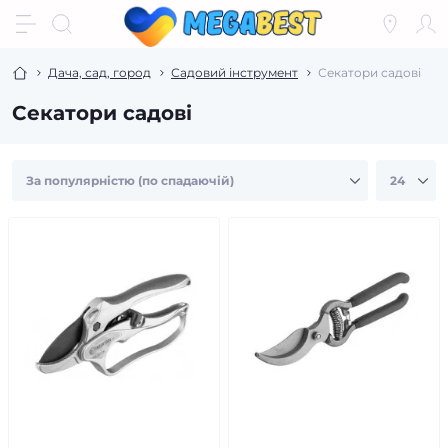
Дача, сад, город
Садовий інструмент
Секатори садові
Секатори садові