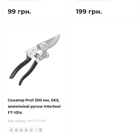
99 грн.
199 грн.
Секатор Prof 200 мм, SK5,
алюмінієві ручки Intertool
FT-1014
Код товару:
INT-FT-1014
0