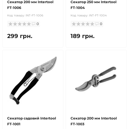
Секатор 200 мм Intertool
Секатор 250 мм Intertool
FT-1006
FT-1004
Код товару:
INT-FT-1006
Код товару:
INT-FT-1004
0
0
299 грн.
189 грн.
Секатор садовий Intertool
Секатор 200 мм Intertool
FT-1001
FT-1003