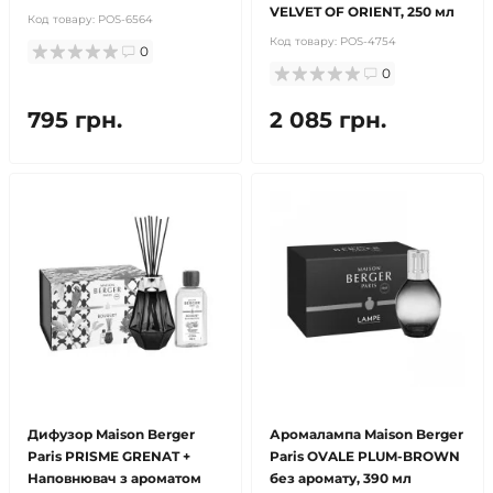
VELVET OF ORIENT, 250 мл
Код товару:
POS-6564
Код товару:
POS-4754
0
0
795 грн.
2 085 грн.
Дифузор Maison Berger
Аромалампа Maison Berger
Paris PRISME GRENAT +
Paris OVALE PLUM-BROWN
Наповнювач з ароматом
без аромату, 390 мл