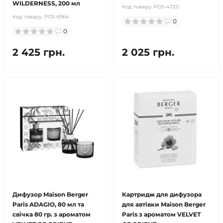
WILDERNESS, 200 мл
Код товару:
POS-4720
Код товару:
POS-6964
0
0
2 425 грн.
2 025 грн.
Дифузор Maison Berger
Картридж для дифузора
Paris ADAGIO, 80 мл та
для автівки Maison Berger
свічка 80 гр. з ароматом
Paris з ароматом VELVET