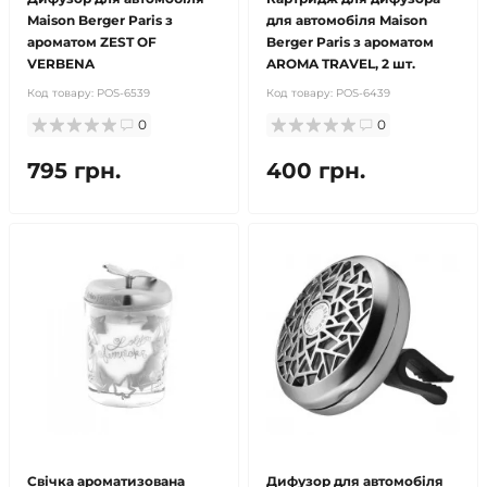
Maison Berger Paris з
для автомобіля Maison
ароматом ZEST OF
Berger Paris з ароматом
VERBENA
AROMA TRAVEL, 2 шт.
Код товару:
POS-6539
Код товару:
POS-6439
0
0
795 грн.
400 грн.
Свічка ароматизована
Дифузор для автомобіля