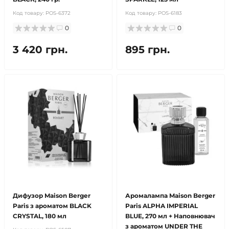
Код товару:
POS-6372
Код товару:
POS-6183
0
0
3 420 грн.
895 грн.
Дифузор Maison Berger
Аромалампа Maison Berger
Paris з ароматом BLACK
Paris ALPHA IMPERIAL
CRYSTAL, 180 мл
BLUE, 270 мл + Наповнювач
з ароматом UNDER THE