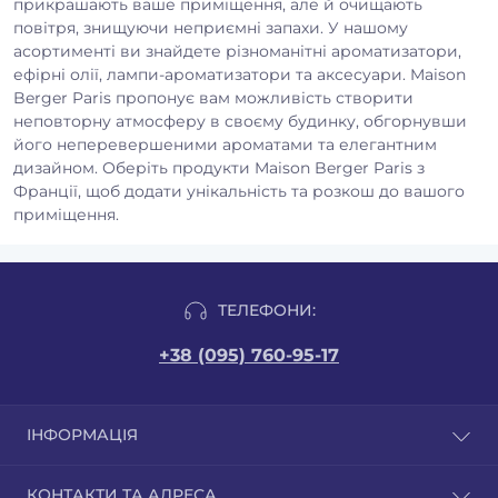
прикрашають ваше приміщення, але й очищають
повітря, знищуючи неприємні запахи. У нашому
асортименті ви знайдете різноманітні ароматизатори,
ефірні олії, лампи-ароматизатори та аксесуари. Maison
Berger Paris пропонує вам можливість створити
неповторну атмосферу в своєму будинку, обгорнувши
його неперевершеними ароматами та елегантним
дизайном. Оберіть продукти Maison Berger Paris з
Франції, щоб додати унікальність та розкош до вашого
приміщення.
ТЕЛЕФОНИ:
+38 (095) 760-95-17
ІНФОРМАЦІЯ
Відгуки
КОНТАКТИ ТА АДРЕСА