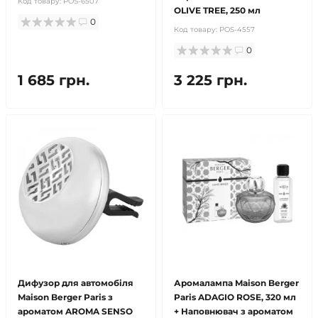
Код товару:
POS-6507
OLIVE TREE, 250 мл
0
Код товару:
POS-4557
0
1 685 грн.
3 225 грн.
Дифузор для автомобіля
Аромалампа Maison Berger
Maison Berger Paris з
Paris ADAGIO ROSE, 320 мл
ароматом AROMA SENSO
+ Наповнювач з ароматом