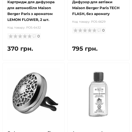
Картридж для дифузора
Дифузор для автівки
для автомобіля Maison
Maison Berger Paris TECH
Berger Paris з ароматом
FLASH, без аромату
LEMON FLOWER, 2 шт.
Код товару:
POS-6629
Код товару:
POS-6432
0
0
370 грн.
795 грн.