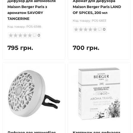
Дифузор для автомобіля
Аромат для дифузора
Maison Berger Paris з
Maison Berger Paris LAND
ароматом SAVORY
OF SPICES, 200 мл
TANGERINE
Код товару:
POS-6833
Код товару:
POS-6588
0
0
795 грн.
700 грн.
Дифузор для автомобіля
Картридж для дифузора