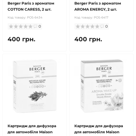
Berger Paris з ароматом
Berger Paris з ароматом
COTTON CARESS, 2 шт.
AROMA ENERGY, 2 шт.
Код товару:
POS-6434
Код товару:
POS-6417
0
0
400 грн.
400 грн.
Картридж для дифузора
Картридж для дифузора
для автомобіля Maison
для автомобіля Maison