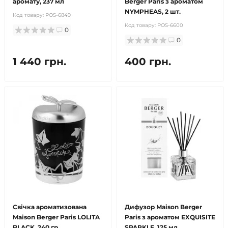
аромату, 237 мл
Berger Paris з ароматом
NYMPHEAS, 2 шт.
Код товару:
POS-6849
Код товару:
POS-6600
0
0
1 440 грн.
400 грн.
Свічка ароматизована
Дифузор Maison Berger
Maison Berger Paris LOLITA
Paris з ароматом EXQUISITE
BLACK, 240 гр.
SPARKLE, 125 мл