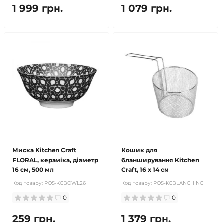
1 999 грн.
1 079 грн.
Миска Kitchen Craft
Кошик для
FLORAL, кераміка, діаметр
бланширування Kitchen
16 см, 500 мл
Craft, 16 х 14 см
Код товару:
POS-KCBOWL26
Код товару:
POS-KCBLANCHING
0
0
259 грн.
1 379 грн.