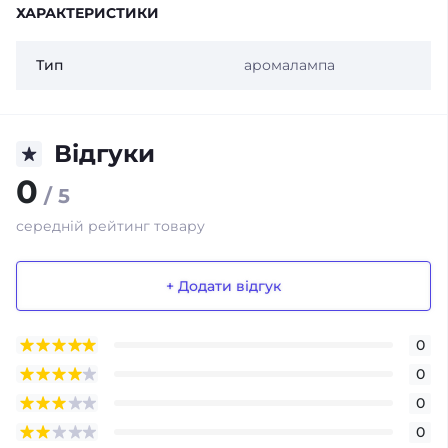
ХАРАКТЕРИСТИКИ
Тип
аромалампа
Відгуки
0
/ 5
середній рейтинг товару
+ Додати відгук
0
0
0
0