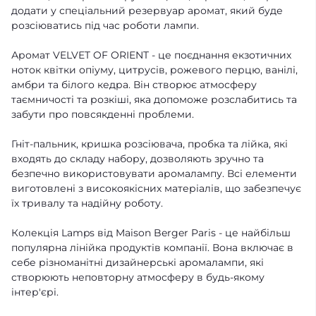
додати у спеціальний резервуар аромат, який буде
розсіюватись під час роботи лампи.
Аромат VELVET OF ORIENT - це поєднання екзотичних
ноток квітки опіуму, цитрусів, рожевого перцю, ванілі,
амбри та білого кедра. Він створює атмосферу
таємничості та розкіші, яка допоможе розслабитись та
забути про повсякденні проблеми.
Гніт-пальник, кришка розсіювача, пробка та лійка, які
входять до складу набору, дозволяють зручно та
безпечно використовувати аромалампу. Всі елементи
виготовлені з високоякісних матеріалів, що забезпечує
їх тривалу та надійну роботу.
Колекція Lamps від Maison Berger Paris - це найбільш
популярна лінійка продуктів компанії. Вона включає в
себе різноманітні дизайнерські аромалампи, які
створюють неповторну атмосферу в будь-якому
інтер'єрі.