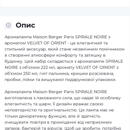
Опис
Аромалампа Maison Berger Paris SPIRALE NOIRE з
ароматом VELVET OF ORIENT - це елегантний та
стильний аксесуар, який стане незамінним помічником
в створенні атмосфери комфорту та затишку в
будинку. Цей набір складається з аромалампи SPIRALE
NOIRE з об'ємом 222 мл, аромату VELVET OF ORIENT з
об'ємом 250 мл, гніт-пальника, кришки розсіювача,
пробки, лійки та вишуканої подарункової упаковки.
Аромалампа Maison Berger Paris SPIRALE NOIRE
виготовлена з лакованого скла, що надає їй особливу
елегантність та шарм. Її дизайн вражає своєю
неповторністю та оригінальністю. Ця лампа має не
тільки декоративну функцію, але й здатність
очищувати повітря в приміщенні від неприємних
запахів, бактерій та вірусів. Щоб це зробити, потрібно