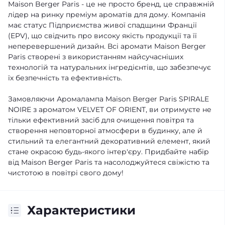
Maison Berger Paris - це не просто бренд, це справжній
лідер на ринку преміум ароматів для дому. Компанія
має статус Підприємства живої спадщини Франції
(EPV), що свідчить про високу якість продукції та її
неперевершений дизайн. Всі аромати Maison Berger
Paris створені з використанням найсучасніших
технологій та натуральних інгредієнтів, що забезпечує
їх безпечність та ефективність.
Замовляючи Аромалампа Maison Berger Paris SPIRALE
NOIRE з ароматом VELVET OF ORIENT, ви отримуєте не
тільки ефективний засіб для очищення повітря та
створення неповторної атмосфери в будинку, але й
стильний та елегантний декоративний елемент, який
стане окрасою будь-якого інтер'єру. Придбайте набір
від Maison Berger Paris та насолоджуйтеся свіжістю та
чистотою в повітрі свого дому!
Характеристики