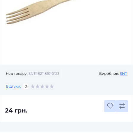
Код товару:
SNT4821181010123
Виробник:
SNT
Відгуки:
0
24 грн.