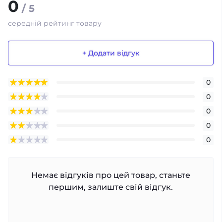
0
/ 5
середній рейтинг товару
+ Додати відгук
0
0
0
0
0
Немає відгуків про цей товар, станьте
першим, залиште свій відгук.