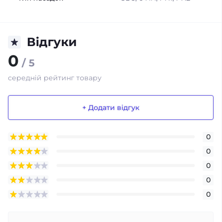
Відгуки
0
/ 5
середній рейтинг товару
+ Додати відгук
0
0
0
0
0