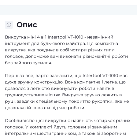
Опис
Викрутка міні 4 в 1 Intertool VT-1010 - незамінний
інструмент для будь-якого майстра. Ця компактна
викрутка, яка поєднує в собі чотири різних типи
головок, допоможе вам виконати різноманітні роботи
без зайвого зусилля.
Перш за все, варто зазначити, що Intertool VT-1010 має
дуже зручну конструкцію. Вона компактна і легка, що
дозволяє з легкістю виконувати роботи навіть в
труднодоступних місцях. Викрутка зручно лежить в
руці, завдяки спеціальному покриттю рукоятки, яке не
дозволяє їй ковзати під час роботи.
Особливістю цієї викрутки є наявність чотирьох різних
головок. У комплекті йдуть головки зі звичайним
інтегральним шестигранником, а також зі зворотним