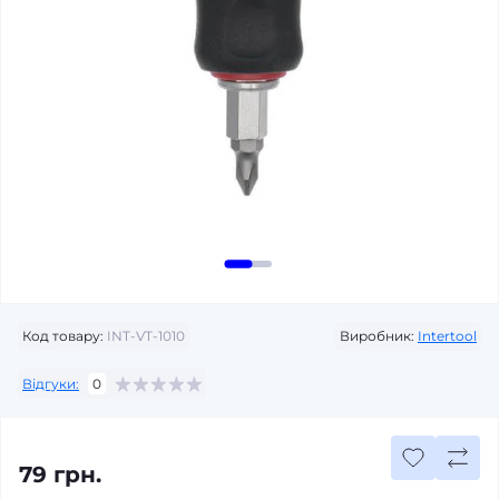
Код товару:
INT-VT-1010
Виробник:
Intertool
Відгуки:
0
79 грн.