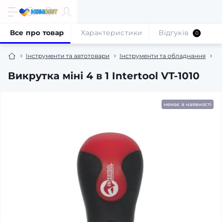
Все про товар
Характеристики
Відгуків
0
Інструменти та автотовари
Інструменти та обладнання
Р
Викрутка міні 4 в 1 Intertool VT-1010
немає в наявності