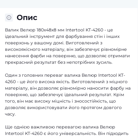
Опис
Валик Велюр 180x48x8 мм Intertool KT-4260 - це
ідеальний інструмент для фарбування стін і інших
поверхонь у вашому домі. Виготовлений з
високоякісного матеріалу, він забезпечує рівномірне
нанесення фарби на поверхню, що дозволяє отримати
прекрасний результат без непотрібних зусиль.
Один з головних переваг валика Велюр Intertool KT-
4260 - це його висока якість. Виготовлений з міцного
матеріалу, він дозволяє рівномірно наносити фарбу на
поверхню, що забезпечує ідеальний результат. Крім
того, він має високу міцність і зносостійкість, що
дозволяє використовувати його протягом довгого
часу.
Ще однією важливою перевагою валика Велюр
Intertool KT-4260 є його універсальність. Він підходить