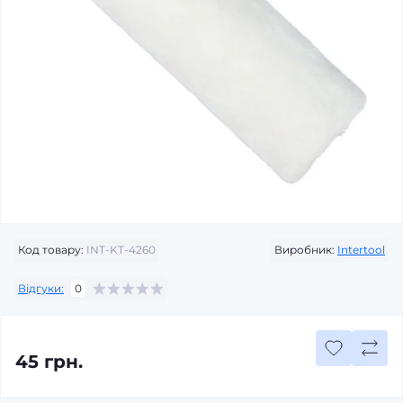
Код товару:
INT-KT-4260
Виробник:
Intertool
Відгуки:
0
45 грн.