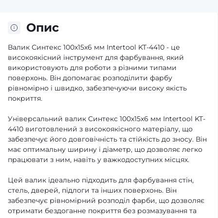
Опис
Валик Синтекс 100x15x6 мм Intertool KT-4410 - це
високоякісний інструмент для фарбування, який
використовують для роботи з різними типами
поверхонь. Він допомагає розподілити фарбу
рівномірно і швидко, забезпечуючи високу якість
покриття.
Універсальний валик Синтекс 100x15x6 мм Intertool KT-
4410 виготовлений з високоякісного матеріалу, що
забезпечує його довговічність та стійкість до зносу. Він
має оптимальну ширину і діаметр, що дозволяє легко
працювати з ним, навіть у важкодоступних місцях.
Цей валик ідеально підходить для фарбування стін,
стель, дверей, підлоги та інших поверхонь. Він
забезпечує рівномірний розподіл фарби, що дозволяє
отримати бездоганне покриття без розмазування та