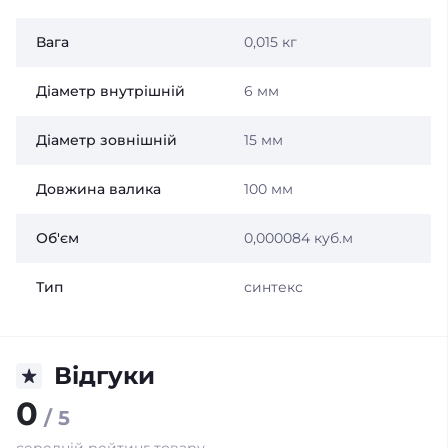
Вага
0,015 кг
Діаметр внутрішній
6 мм
Діаметр зовнішній
15 мм
Довжина валика
100 мм
Об'єм
0,000084 куб.м
Тип
синтекс
Відгуки
0
/ 5