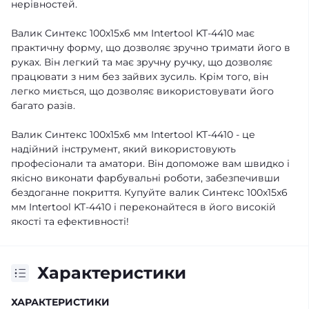
нерівностей.
Валик Синтекс 100x15x6 мм Intertool KT-4410 має
практичну форму, що дозволяє зручно тримати його в
руках. Він легкий та має зручну ручку, що дозволяє
працювати з ним без зайвих зусиль. Крім того, він
легко миється, що дозволяє використовувати його
багато разів.
Валик Синтекс 100x15x6 мм Intertool KT-4410 - це
надійний інструмент, який використовують
професіонали та аматори. Він допоможе вам швидко і
якісно виконати фарбувальні роботи, забезпечивши
бездоганне покриття. Купуйте валик Синтекс 100x15x6
мм Intertool KT-4410 і переконайтеся в його високій
якості та ефективності!
Характеристики
ХАРАКТЕРИСТИКИ