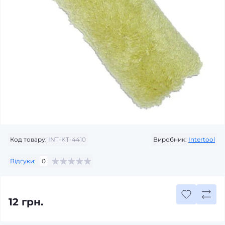
Код товару:
INT-KT-4410
Виробник:
Intertool
Відгуки:
0
12 грн.