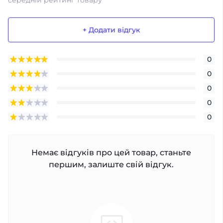
середній рейтинг товару
+ Додати відгук
0
0
0
0
0
Немає відгуків про цей товар, станьте
першим, залиште свій відгук.