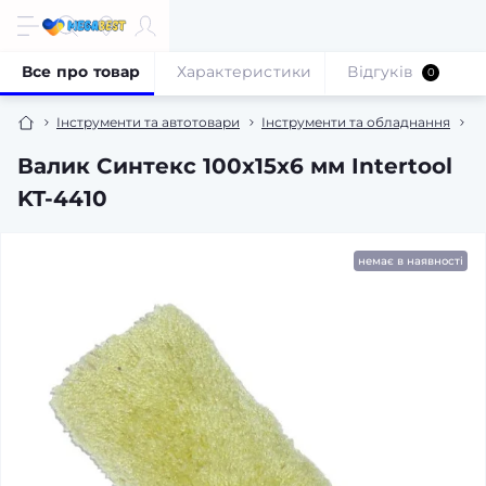
Все про товар
Характеристики
Відгуків
0
Інструменти та автотовари
Інструменти та обладнання
Р
Валик Синтекс 100x15x6 мм Intertool
KT-4410
немає в наявності