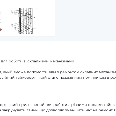
т для роботи зі складними механізмами
нт, який зможе допомогти вам з ремонтом складних механізм
офесійний гайковерт, який стане незамінним помічником в ро
оверт, який призначений для роботи з різними видами гайок.
а закручувати гайки, що дозволяє зменшити час на ремонт т