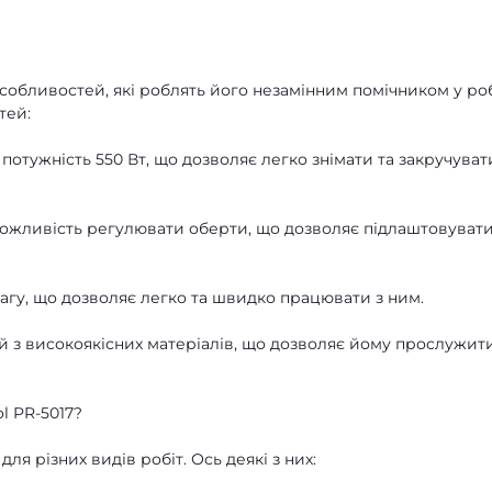
 особливостей, які роблять його незамінним помічником у ро
тей:
ає потужність 550 Вт, що дозволяє легко знімати та закручуват
 можливість регулювати оберти, що дозволяє підлаштовуват
у вагу, що дозволяє легко та швидко працювати з ним.
ий з високоякісних матеріалів, що дозволяє йому прослужит
l PR-5017?
ля різних видів робіт. Ось деякі з них: