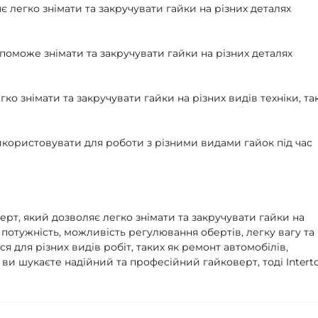
яє легко знімати та закручувати гайки на різних деталях
допоможе знімати та закручувати гайки на різних деталях
гко знімати та закручувати гайки на різних видів техніки, та
використовувати для роботи з різними видами гайок під час
верт, який дозволяє легко знімати та закручувати гайки на
 потужність, можливість регулювання обертів, легку вагу та
я для різних видів робіт, таких як ремонт автомобілів,
 ви шукаєте надійний та професійний гайковерт, тоді Intert