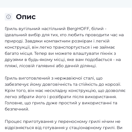
Опис
Гриль вугільний настільний BergHOFF, білий -
ідеальний вибір для тих, хто любить проводити час на
природі. Завдяки компактним розмірам і легкій
конструкції, він легко транспортується і не займає
багато місця. Тепер ви можете влаштувати пікнік з
друзями в будь-якому місці, яке вам подобається - на
пляжі, лісовій галявині або дачній ділянці.
Гриль виготовлений з нержавіючої сталі, що
забезпечує йому довговічність та стійкість до корозії.
Крім того, він має нескладну конструкцію, що дозволяє
легко зібрати його і розібрати після використання.
Головне, що гриль дуже простий у використанні та
безпечний.
Процес приготування у переносному грилі нічим не
відрізняється від готування у стаціонарному грилі. Ви