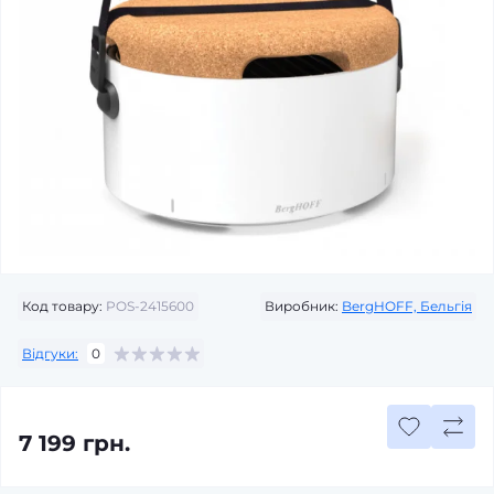
Код товару:
POS-2415600
Виробник:
BergHOFF, Бельгія
Відгуки:
0
7 199 грн.