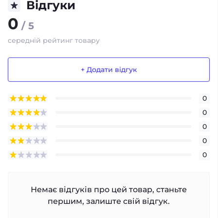
Відгуки
0
/ 5
середній рейтинг товару
+ Додати відгук
0
0
0
0
0
Немає відгуків про цей товар, станьте
першим, залиште свій відгук.