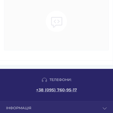
ТЕЛЕФОНИ:
+38 (095) 760-95-17
ІНФОРМАЦІЯ