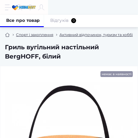
Все про товар
Відгуків
0
Спорт і захоплення
Активний відпочинок, туризм та хоббі
Гриль вугільний настільний
BergHOFF, білий
немає в наявності