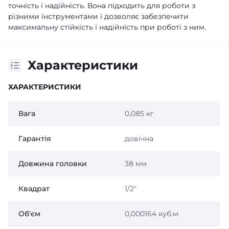
точність і надійність. Вона підходить для роботи з
різними інструментами і дозволяє забезпечити
максимальну стійкість і надійність при роботі з ним.
Характеристики
ХАРАКТЕРИСТИКИ
Вага
0,085 кг
Гарантія
довічна
Довжина головки
38 мм
Квадрат
1/2"
Об'єм
0,000164 куб.м