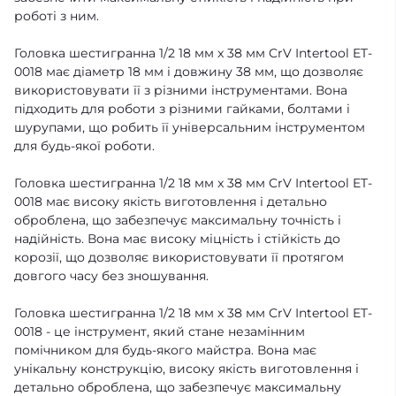
роботі з ним.
Головка шестигранна 1/2 18 мм x 38 мм CrV Intertool ET-
0018 має діаметр 18 мм і довжину 38 мм, що дозволяє
використовувати її з різними інструментами. Вона
підходить для роботи з різними гайками, болтами і
шурупами, що робить її універсальним інструментом
для будь-якої роботи.
Головка шестигранна 1/2 18 мм x 38 мм CrV Intertool ET-
0018 має високу якість виготовлення і детально
оброблена, що забезпечує максимальну точність і
надійність. Вона має високу міцність і стійкість до
корозії, що дозволяє використовувати її протягом
довгого часу без зношування.
Головка шестигранна 1/2 18 мм x 38 мм CrV Intertool ET-
0018 - це інструмент, який стане незамінним
помічником для будь-якого майстра. Вона має
унікальну конструкцію, високу якість виготовлення і
детально оброблена, що забезпечує максимальну