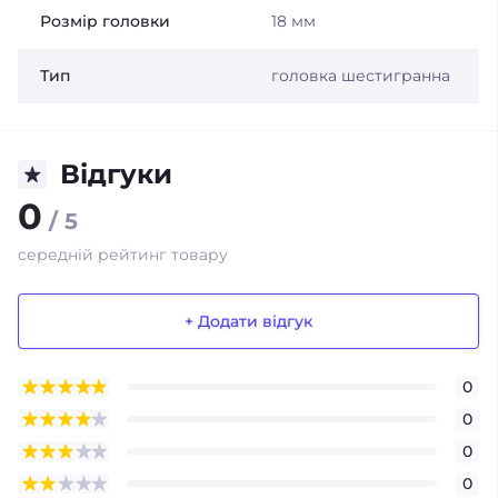
Розмір головки
18 мм
Тип
головка шестигранна
Відгуки
0
/ 5
середній рейтинг товару
+ Додати відгук
0
0
0
0