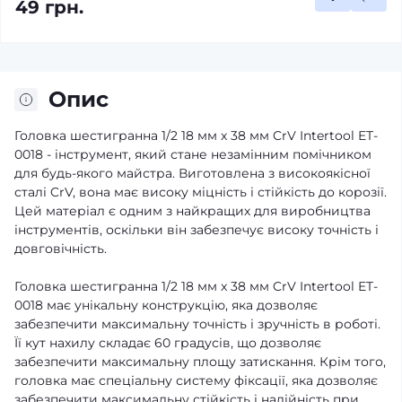
49 грн.
Опис
Головка шестигранна 1/2 18 мм x 38 мм CrV Intertool ET-
0018 - інструмент, який стане незамінним помічником
для будь-якого майстра. Виготовлена з високоякісної
сталі CrV, вона має високу міцність і стійкість до корозії.
Цей матеріал є одним з найкращих для виробництва
інструментів, оскільки він забезпечує високу точність і
довговічність.
Головка шестигранна 1/2 18 мм x 38 мм CrV Intertool ET-
0018 має унікальну конструкцію, яка дозволяє
забезпечити максимальну точність і зручність в роботі.
Її кут нахилу складає 60 градусів, що дозволяє
забезпечити максимальну площу затискання. Крім того,
головка має спеціальну систему фіксації, яка дозволяє
забезпечити максимальну стійкість і надійність при