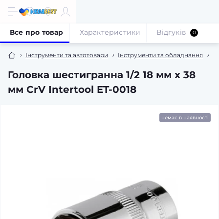
Все про товар
Характеристики
Відгуків
0
Інструменти та автотовари
Інструменти та обладнання
В
Головка шестигранна 1/2 18 мм x 38
мм CrV Intertool ET-0018
немає в наявності