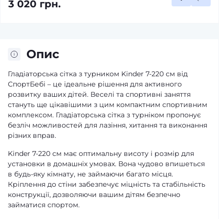
3 020 грн.
Опис
Гладіаторська сітка з турником Kinder 7-220 см від
СпортБебі – це ідеальне рішення для активного
розвитку ваших дітей. Веселі та спортивні заняття
стануть ще цікавішими з цим компактним спортивним
комплексом. Гладіаторська сітка з турніком пропонує
безліч можливостей для лазіння, хитання та виконання
різних вправ.
Kinder 7-220 см має оптимальну висоту і розмір для
установки в домашніх умовах. Вона чудово впишеться
в будь-яку кімнату, не займаючи багато місця.
Кріплення до стіни забезпечує міцність та стабільність
конструкції, дозволяючи вашим дітям безпечно
займатися спортом.