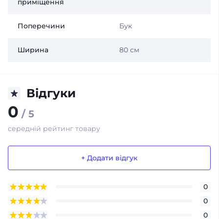
приміщення
Поперечини
Бук
Ширина
80 см
Відгуки
0
/ 5
середній рейтинг товару
+ Додати відгук
0
0
0