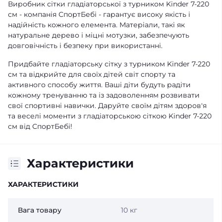
Виробник сітки гладіаторської з турником Kinder 7-220
см - компанія СпортБебі - гарантує високу якість і
надійність кожного елемента. Матеріали, такі як
натуральне дерево і міцні мотузки, забезпечують
довговічність і безпеку при використанні.
Придбайте гладіаторську сітку з турником Kinder 7-220
см та відкрийте для своїх дітей світ спорту та
активного способу життя. Ваші діти будуть радіти
кожному тренуванню та із задоволенням розвивати
свої спортивні навички. Даруйте своїм дітям здоров'я
та веселі моменти з гладіаторською сіткою Kinder 7-220
см від СпортБебі!
Характеристики
ХАРАКТЕРИСТИКИ
Вага товару
10 кг