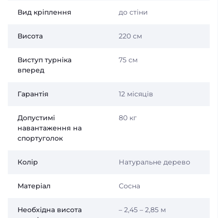
Вид кріплення
до стіни
Висота
220 см
Виступ турніка
75 см
вперед
Гарантія
12 місяців
Допустимі
80 кг
навантаження на
спортуголок
Колір
Натуральне дерево
Матеріал
Сосна
Необхідна висота
– 2,45 – 2,85 м