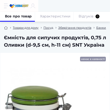
Все про товар
Характеристики
Відгуків
0
Товари для дому
Посуд
Зберігання продуктів
Банки та
Ємність для сипучих продуктів, 0,75 л
Оливки (d-9,5 см, h-11 см) SNT Україна
немає в наявності