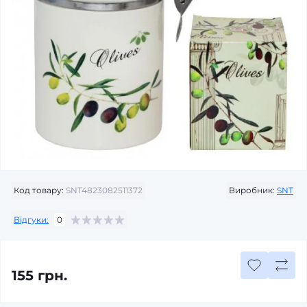
Код товару:
SNT4823082511372
Виробник:
SNT
Відгуки:
0
155 грн.