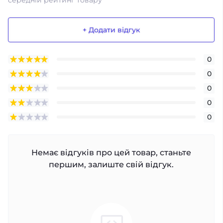
середній рейтинг товару
+ Додати відгук
0
0
0
0
0
Немає відгуків про цей товар, станьте
першим, залиште свій відгук.