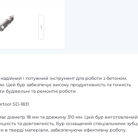
 - надійний і потужний інструмент для роботи з бетоном,
. Цей бур забезпечує високу продуктивність та точність
ти будівельні та ремонтні роботи.
rtool SD-1831
 має діаметр 18 мм та довжину 310 мм. Цей бур виготовлений
міцність та довговічність. Бур оснащений спеціальними зубц
и в тверді матеріали, забезпечуючи ефективну роботу.