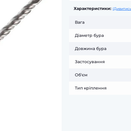
Характеристики:
(Дивитись
Вага
Діаметр бура
Довжина бура
Застосування
Об'єм
Тип кріплення