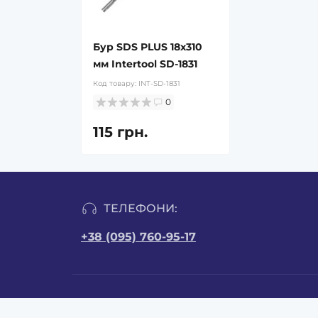
Бур SDS PLUS 18x310
мм Intertool SD-1831
Код товару:
INT-SD-1831
0
115 грн.
ТЕЛЕФОНИ:
+38 (095) 760-95-17
ІНФОРМАЦІЯ
КОНТ