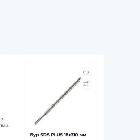
 з
ями,
Бур SDS PLUS 18x310 мм