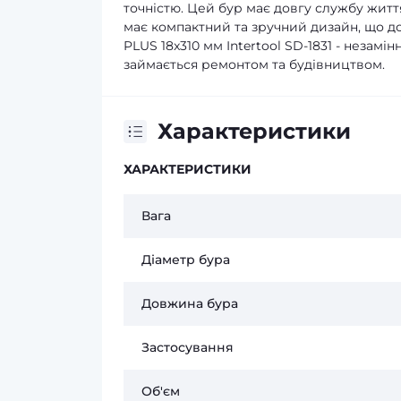
точністю. Цей бур має довгу службу житт
має компактний та зручний дизайн, що до
PLUS 18x310 мм Intertool SD-1831 - незамі
займається ремонтом та будівництвом.
Характеристики
ХАРАКТЕРИСТИКИ
Вага
Діаметр бура
Довжина бура
Застосування
Об'єм