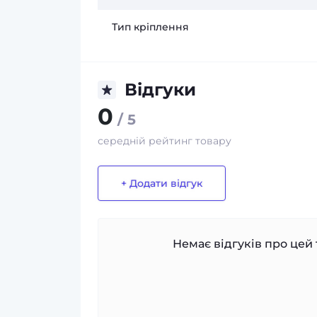
Тип кріплення
Відгуки
0
/ 5
середній рейтинг товару
+ Додати відгук
Немає відгуків про цей 