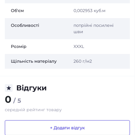
Об'єм
0,002953 куб.м
Особливості
потрійні посилені
шви
Розмір
XXXL
Щільність матеріалу
260 г/м2
Відгуки
0
/ 5
середній рейтинг товару
+ Додати відгук