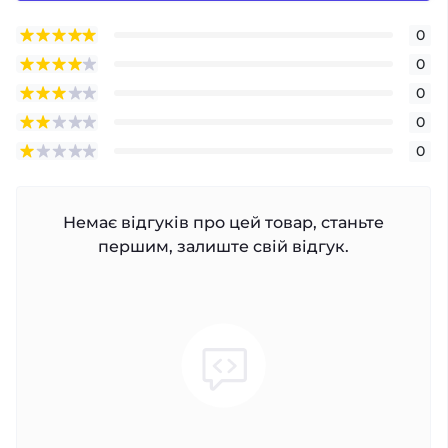
0
0
0
0
0
Немає відгуків про цей товар, станьте
першим, залиште свій відгук.