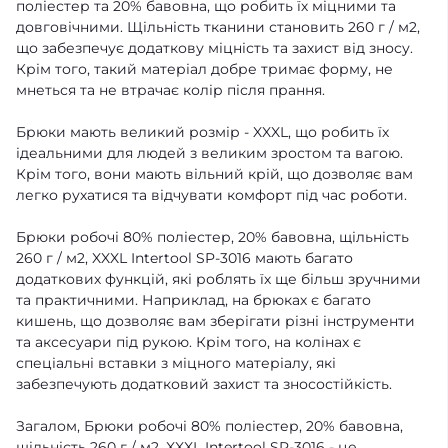
поліестер та 20% бавовна, що робить їх міцними та
довговічними. Щільність тканини становить 260 г / м2,
що забезпечує додаткову міцність та захист від зносу.
Крім того, такий матеріал добре тримає форму, не
мнеться та не втрачає колір після прання.
Брюки мають великий розмір - XXXL, що робить їх
ідеальними для людей з великим зростом та вагою.
Крім того, вони мають вільний крій, що дозволяє вам
легко рухатися та відчувати комфорт під час роботи.
Брюки робочі 80% поліестер, 20% бавовна, щільність
260 г / м2, XXXL Intertool SP-3016 мають багато
додаткових функцій, які роблять їх ще більш зручними
та практичними. Наприклад, на брюках є багато
кишень, що дозволяє вам зберігати різні інструменти
та аксесуари під рукою. Крім того, на колінах є
спеціальні вставки з міцного матеріалу, які
забезпечують додатковий захист та зносостійкість.
Загалом, Брюки робочі 80% поліестер, 20% бавовна,
щільність 260 г / м2, XXXL Intertool SP-3016 - це