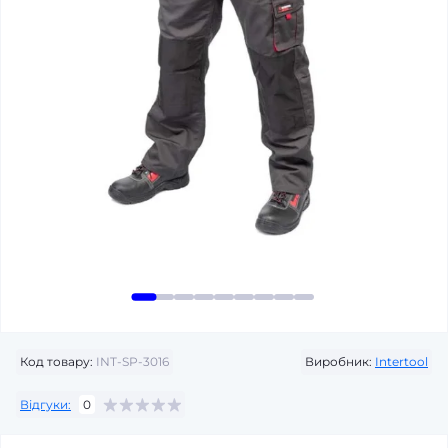
Код товару:
INT-SP-3016
Виробник:
Intertool
Відгуки:
0