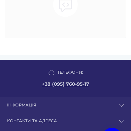
ТЕЛЕФОНИ:
+38 (095) 760-95-17
ІНФОРМАЦІЯ
Відгуки
КОНТАКТИ ТА АДРЕСА
Доставка і оплата
Публічна оферта