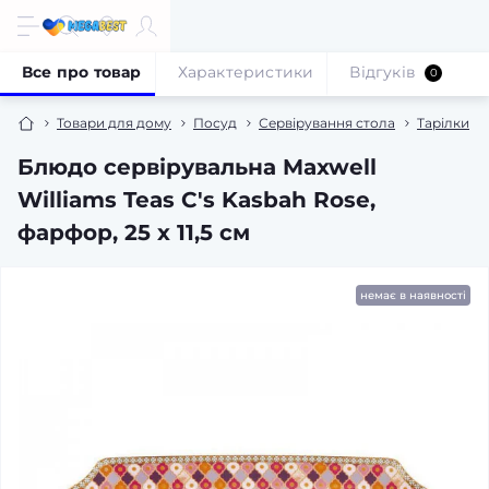
Все про товар
Характеристики
Відгуків
0
Товари для дому
Посуд
Сервірування стола
Тарілки
Блюдо сервірувальна Maxwell
Williams Teas C's Kasbah Rose,
фарфор, 25 х 11,5 см
немає в наявності