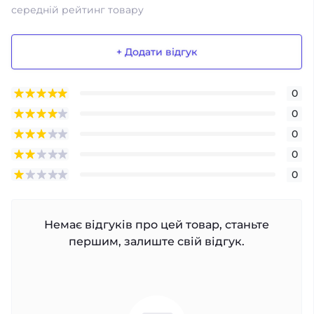
середній рейтинг товару
+ Додати відгук
0
0
0
0
0
Немає відгуків про цей товар, станьте
першим, залиште свій відгук.