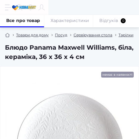
Все про товар
Характеристики
Відгуків
0
Товари для дому
Посуд
Сервірування стола
Тарілки
Блюдо Panama Maxwell Williams, біла,
кераміка, 36 х 36 х 4 см
немає в наявності