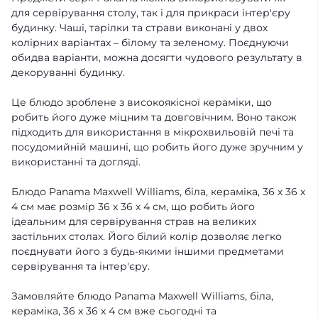
для сервірування столу, так і для прикраси інтер'єру
будинку. Чаші, тарілки та страви виконані у двох
колірних варіантах – білому та зеленому. Поєднуючи
обидва варіанти, можна досягти чудового результату в
декоруванні будинку.
Це блюдо зроблене з високоякісної кераміки, що
робить його дуже міцним та довговічним. Воно також
підходить для використання в мікрохвильовій печі та
посудомийній машині, що робить його дуже зручним у
використанні та догляді.
Блюдо Panama Maxwell Williams, біла, кераміка, 36 х 36 х
4 см має розмір 36 х 36 х 4 см, що робить його
ідеальним для сервірування страв на великих
застільних столах. Його білий колір дозволяє легко
поєднувати його з будь-якими іншими предметами
сервірування та інтер'єру.
Замовляйте блюдо Panama Maxwell Williams, біла,
кераміка, 36 х 36 х 4 см вже сьогодні та