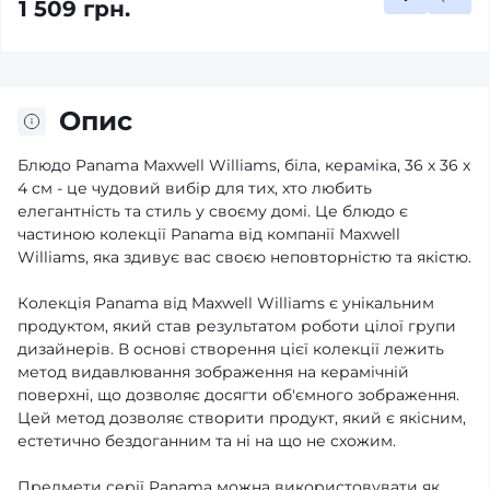
1 509 грн.
Опис
Блюдо Panama Maxwell Williams, біла, кераміка, 36 х 36 х
4 см - це чудовий вибір для тих, хто любить
елегантність та стиль у своєму домі. Це блюдо є
частиною колекції Panama від компанії Maxwell
Williams, яка здивує вас своєю неповторністю та якістю.
Колекція Panama від Maxwell Williams є унікальним
продуктом, який став результатом роботи цілої групи
дизайнерів. В основі створення цієї колекції лежить
метод видавлювання зображення на керамічній
поверхні, що дозволяє досягти об'ємного зображення.
Цей метод дозволяє створити продукт, який є якісним,
естетично бездоганним та ні на що не схожим.
Предмети серії Panama можна використовувати як