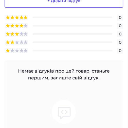
+ Додати відгук
0
0
0
0
0
Немає відгуків про цей товар, станьте
першим, залиште свій відгук.