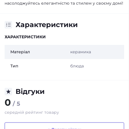
насолоджуйтесь елегантністю та стилем у своєму домі!
Характеристики
ХАРАКТЕРИСТИКИ
Матеріал
керамика
Тип
блюда
Відгуки
0
/ 5
середній рейтинг товару