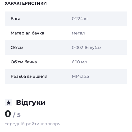
ХАРАКТЕРИСТИКИ
Вага
0,224 кг
Матеріал бачка
метал
Об'єм
0,002116 куб.м
Об'єм бачка
600 мл
Резьба внешняя
M14x1.25
Відгуки
0
/ 5
середній рейтинг товару