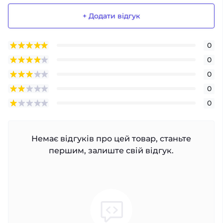
+ Додати відгук
0
0
0
0
0
Немає відгуків про цей товар, станьте
першим, залиште свій відгук.