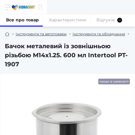
Все про товар
Характеристики
Відгуків
0
Інструменти та автотовари
Інструменти та обладнання
П
Бачок металевий із зовнішньою
різьбою M14x1.25. 600 мл Intertool PT-
1907
немає в наявності