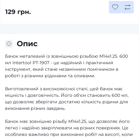
129 грн.
Опис
Бачок металевий із зовнішньою різьбою M14x1.25. 600
мл Intertool PT-1907 - це надійний і практичний
інструмент, який стане незамінним помічником в
роботі з різними рідинами та оливами.
Виготовлений з високоякісної сталі, цей бачок має
міцність і довговічність. Його об'єм становить 600 мл,
що дозволяє зберігати достатню кількість рідини для
виконання різних завдань.
Бачок має зовнішню різьбу M14x1.25, що дозволяє його
легко і надійно закріплювати на різних поверхнях. Це
особливо важливо при виконанні робіт на висоті, коли