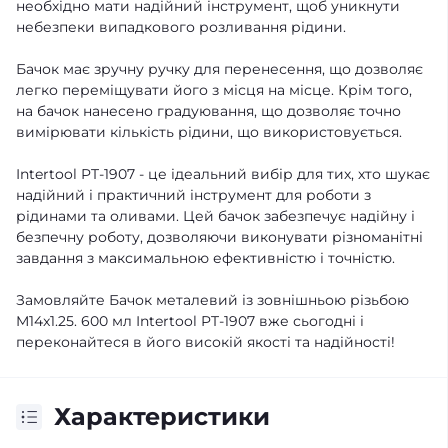
необхідно мати надійний інструмент, щоб уникнути
небезпеки випадкового розливання рідини.
Бачок має зручну ручку для перенесення, що дозволяє
легко переміщувати його з місця на місце. Крім того,
на бачок нанесено градуювання, що дозволяє точно
вимірювати кількість рідини, що використовується.
Intertool PT-1907 - це ідеальний вибір для тих, хто шукає
надійний і практичний інструмент для роботи з
рідинами та оливами. Цей бачок забезпечує надійну і
безпечну роботу, дозволяючи виконувати різноманітні
завдання з максимальною ефективністю і точністю.
Замовляйте Бачок металевий із зовнішньою різьбою
M14x1.25. 600 мл Intertool PT-1907 вже сьогодні і
переконайтеся в його високій якості та надійності!
Характеристики