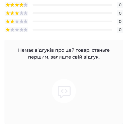
0
0
0
0
Немає відгуків про цей товар, станьте
першим, залиште свій відгук.