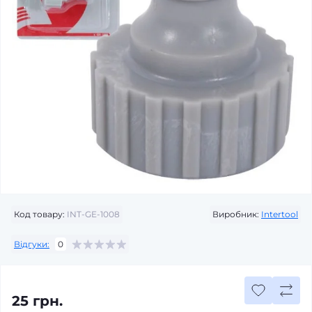
Код товару:
INT-GE-1008
Виробник:
Intertool
Відгуки:
0
25 грн.