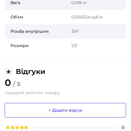
Вага
0,018 кг
Об'єм
0,000324 куб.м
Різьба внутрішня
3/4"
Розміри
1/2"
Відгуки
0
/ 5
середній рейтинг товару
+ Додати відгук
0