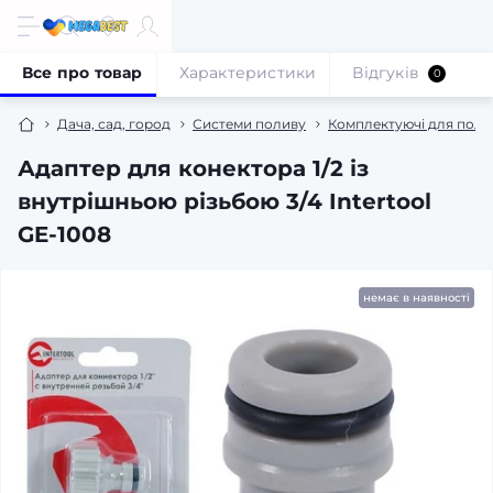
Все про товар
Характеристики
Відгуків
0
Дача, сад, город
Системи поливу
Комплектуючі для поли
Адаптер для конектора 1/2 із
внутрішньою різьбою 3/4 Intertool
GE-1008
немає в наявності