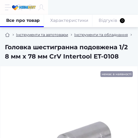
Все про товар
Характеристики
Відгуків
0
Інструменти та автотовари
Інструменти та обладнання
В
Головка шестигранна подовжена 1/2
8 мм x 78 мм CrV Intertool ET-0108
немає в наявності