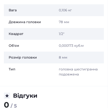
Вага
0,106 кг
Довжина головки
78 мм
Квадрат
1/2"
Об'єм
0,000173 куб.м
Розмір головки
8 мм
Тип
головка шестигранна
подовжена
Відгуки
0
/ 5