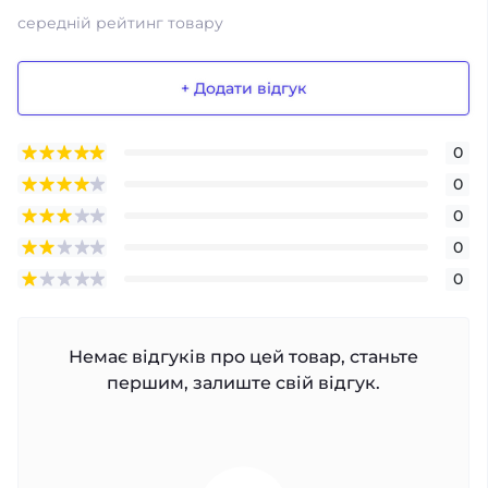
середній рейтинг товару
+ Додати відгук
0
0
0
0
0
Немає відгуків про цей товар, станьте
першим, залиште свій відгук.