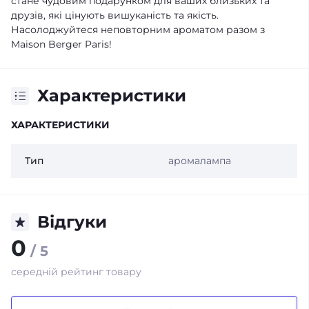
стане чудовим подарунком для ваших близьких та
друзів, які цінують вишуканість та якість.
Насолоджуйтеся неповторним ароматом разом з
Maison Berger Paris!
Характеристики
ХАРАКТЕРИСТИКИ
Тип
аромалампа
Відгуки
0
/ 5
середній рейтинг товару