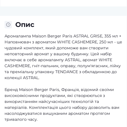
Опис
Аромалампа Maison Berger Paris ASTRAL GRISE, 355 мл +
Наповнювач з ароматом WHITE CASHEMERE, 250 мл - це
чудовий комплект, який допоможе вам створити
неповторний аромат у вашому будинку. Цей набір
включає в себе аромалампу ASTRAL, аромат WHITE
CASHEMERE, гніт-пальник, оправу, полум'ягасник, лійку
та преміальну упаковку TENDANCE з обкладинкою до
колекції ASTRAL.
Бренд Maison Berger Paris, Франція, відомий своїми
високоякісними продуктами, які створюються з
використанням найсучасніших технологій та
матеріалів. Комплектація цього набору дозволить вам
насолоджуватися вишуканим ароматом протягом
тривалого часу.