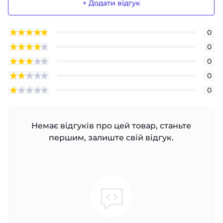
+ Додати відгук
0
0
0
0
0
Немає відгуків про цей товар, станьте
першим, залиште свій відгук.